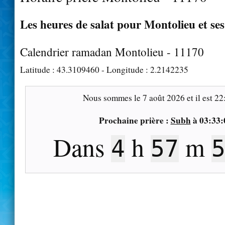
Les heures de salat pour Montolieu et ses
Calendrier ramadan Montolieu - 11170
Latitude :
43.3109460
- Longitude :
2.2142235
Nous sommes le
7 août 2026
et il est
22
Prochaine prière :
Subh
à
03:33:
Dans
h
m
4
57