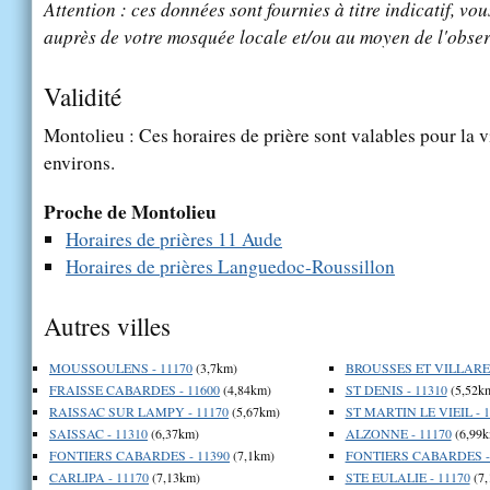
Attention : ces données sont fournies à titre indicatif, vou
auprès de votre mosquée locale et/ou au moyen de l'obser
Validité
Montolieu : Ces horaires de prière sont valables pour la v
environs.
Proche de Montolieu
Horaires de prières 11 Aude
Horaires de prières Languedoc-Roussillon
Autres villes
MOUSSOULENS - 11170
(3,7km)
BROUSSES ET VILLARET
FRAISSE CABARDES - 11600
(4,84km)
ST DENIS - 11310
(5,52k
RAISSAC SUR LAMPY - 11170
(5,67km)
ST MARTIN LE VIEIL - 1
SAISSAC - 11310
(6,37km)
ALZONNE - 11170
(6,99k
FONTIERS CABARDES - 11390
(7,1km)
FONTIERS CABARDES - 
CARLIPA - 11170
(7,13km)
STE EULALIE - 11170
(7,