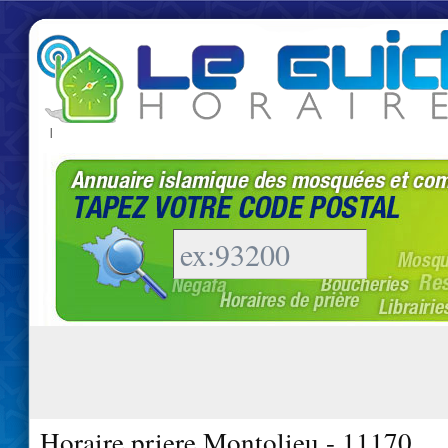
|
Horaire priere Montolieu - 11170