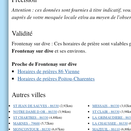
Attention : ces données sont fournies à titre indicatif, vou
auprès de votre mosquée locale et/ou au moyen de l'obser
Validité
Frontenay sur dive : Ces horaires de prière sont valables p
Frontenay sur dive
et ses environs.
Proche de Frontenay sur dive
Horaires de prières 86 Vienne
Horaires de prières Poitou-Charentes
Autres villes
ST JEAN DE SAUVES - 86330
(2,92km)
MESSAIS - 86330
(3,02k
NOTRE DAME D OR - 86330
(3,96km)
ST CLAIR - 86330
(3,98k
ST CHARTRES - 86330
(4,88km)
LA GRIMAUDIERE - 863
MARNES - 79600
(5,72km)
LA CHAUSSEE - 86330
(
MONCONTOUR - 86330
(6,67km)
MAZEUIL - 86110
(6,88k