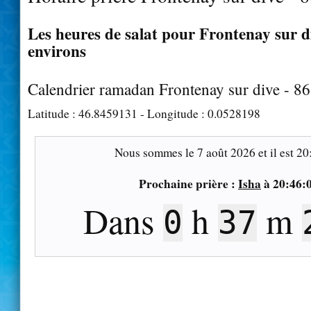
Les heures de salat pour Frontenay sur di
environs
Calendrier ramadan Frontenay sur dive - 8
Latitude :
46.8459131
- Longitude :
0.0528198
Nous sommes le
7 août 2026
et il est
20
Prochaine prière :
Isha
à
20:46:
Dans
h
m
0
37