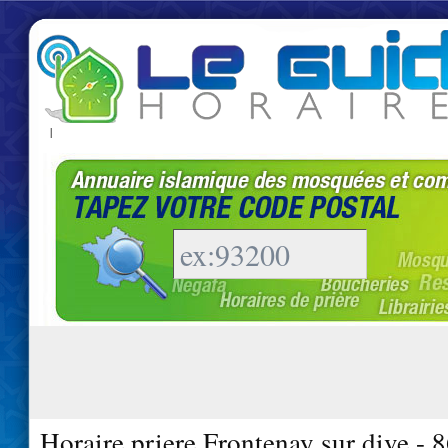
|
Horaire priere Frontenay sur dive - 