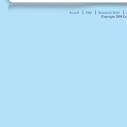
Accueil
FAQ
Restaurant Halal
Copyright 2008 Le