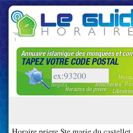
|
Horaire priere Ste marie du castellet