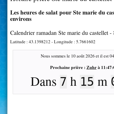
Les heures de salat pour Ste marie du cast
environs
Calendrier ramadan Ste marie du castellet 
Latitude :
43.1398212
- Longitude :
5.7661602
Nous sommes le
10 août 2026
et il est
04
Prochaine prière :
Zuhr
à
11:47:
Dans
h
m
7
14