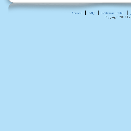
Accueil
FAQ
Restaurant Halal
Copyright 2008 Le