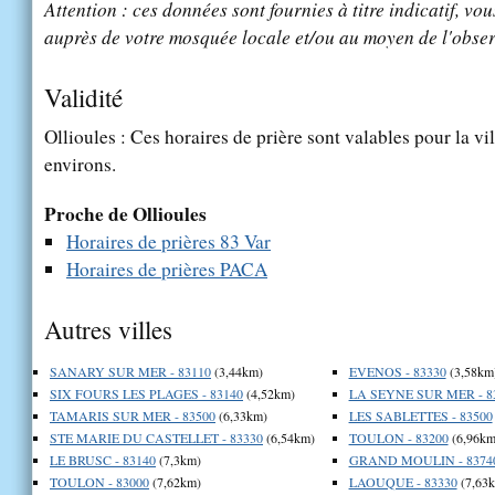
Attention : ces données sont fournies à titre indicatif, vou
auprès de votre mosquée locale et/ou au moyen de l'obser
Validité
Ollioules : Ces horaires de prière sont valables pour la vi
environs.
Proche de Ollioules
Horaires de prières 83 Var
Horaires de prières PACA
Autres villes
SANARY SUR MER - 83110
(3,44km)
EVENOS - 83330
(3,58km
SIX FOURS LES PLAGES - 83140
(4,52km)
LA SEYNE SUR MER - 8
TAMARIS SUR MER - 83500
(6,33km)
LES SABLETTES - 83500
STE MARIE DU CASTELLET - 83330
(6,54km)
TOULON - 83200
(6,96km
LE BRUSC - 83140
(7,3km)
GRAND MOULIN - 8374
TOULON - 83000
(7,62km)
LAOUQUE - 83330
(7,63