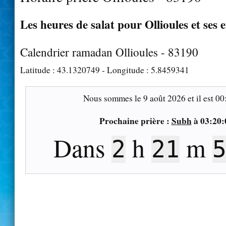
Les heures de salat pour Ollioules et ses 
Calendrier ramadan Ollioules - 83190
Latitude :
43.1320749
- Longitude :
5.8459341
Nous sommes le
9 août 2026
et il est
00
Prochaine prière :
Subh
à
03:20:
Dans
h
m
2
21