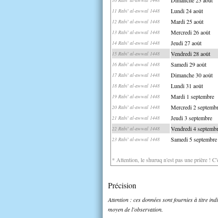
Lundi 24 août
11 Rabi' al-awwal 1448
Mardi 25 août
12 Rabi' al-awwal 1448
Mercredi 26 août
13 Rabi' al-awwal 1448
Jeudi 27 août
14 Rabi' al-awwal 1448
Vendredi 28 août
15 Rabi' al-awwal 1448
Samedi 29 août
16 Rabi' al-awwal 1448
Dimanche 30 août
17 Rabi' al-awwal 1448
Lundi 31 août
18 Rabi' al-awwal 1448
Mardi 1 septembre
19 Rabi' al-awwal 1448
Mercredi 2 septemb
20 Rabi' al-awwal 1448
Jeudi 3 septembre
21 Rabi' al-awwal 1448
Vendredi 4 septemb
22 Rabi' al-awwal 1448
Samedi 5 septembre
23 Rabi' al-awwal 1448
* Attention, le shuruq n'est pas une prière ! C
Précision
Attention : ces données sont fournies à titre in
moyen de l'observation.