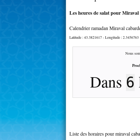
Les heures de salat pour Miraval 
Calendrier ramadan Miraval cabard
Latitude :
43.3821617
- Longitude :
2.3456763
Nous som
Proc
Dans
6
Liste des horaires pour miraval cab