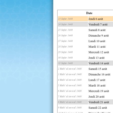
Date
Jeudi 6 août
23 Safar 1448
Vendredi 7 août
24 Safar 1448
Samedi 8 août
25 Safar 1448
Dimanche 9 août
26 Safar 1448
Lundi 10 août
27 Safar 1448
Mardi 11 août
28 Safar 1448
Mercredi 12 août
29 Safar 1448
Jeudi 13 août
30 Safar 1448
Vendredi 14 août
31 Safar 1448
Samedi 15 août
2 Rabi' al-awwal 1448
Dimanche 16 août
3 Rabi' al-awwal 1448
Lundi 17 août
4 Rabi' al-awwal 1448
Mardi 18 août
5 Rabi' al-awwal 1448
Mercredi 19 août
6 Rabi' al-awwal 1448
Jeudi 20 août
7 Rabi' al-awwal 1448
Vendredi 21 août
8 Rabi' al-awwal 1448
Samedi 22 août
9 Rabi' al-awwal 1448
Dimanche 23 août
10 Rabi' al-awwal 1448