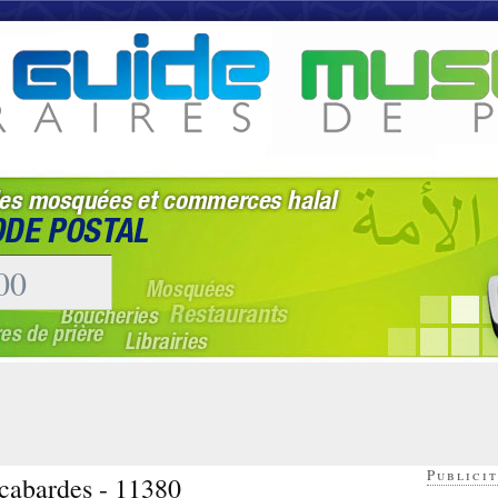
Publicit
 cabardes - 11380