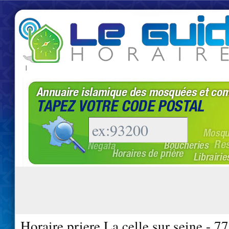
|
Horaire priere La celle sur seine - 7