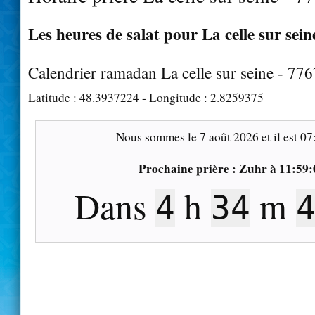
Les heures de salat pour La celle sur sein
Calendrier ramadan La celle sur seine - 77
Latitude :
48.3937224
- Longitude :
2.8259375
Nous sommes le
7 août 2026
et il est
07
Prochaine prière :
Zuhr
à
11:59:
Dans
h
m
4
34