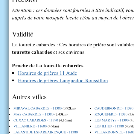
Attention : ces données sont fournies à titre indicatif, vou
auprès de votre mosquée locale et/ou au moyen de l'obser
Validité
La tourette cabardes : Ces horaires de prière sont valable
tourette cabardes
et ses environs.
Proche de La tourette cabardes
Horaires de prières 11 Aude
Horaires de prières Languedoc-Roussillon
Autres villes
MIRAVAL CABARDES - 11380
(0,92km)
CAUDEBRONDE - 11390
MAS CABARDES - 11380
(2,43km)
ROQUEFERE - 11380
(3,
CUXAC CABARDES - 11390
(4,16km)
LES MARTYS - 11390
(4,
VILLANIERE - 11600
(4,7km)
LES ILHES - 11380
(4,78
LABASTIDE ESPARBAIRENQUE - 11380
VILLARDONNEL - 1160