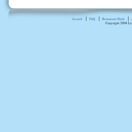
Accueil
FAQ
Restaurant Halal
Copyright 2008 Le