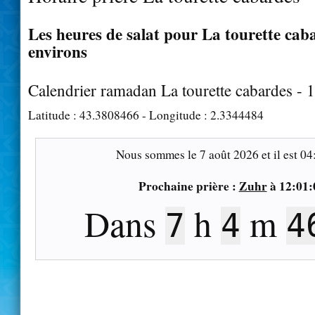
Les heures de salat pour La tourette caba
environs
Calendrier ramadan La tourette cabardes - 
Latitude :
43.3808466
- Longitude :
2.3344484
Nous sommes le
7 août 2026
et il est
04
Prochaine prière :
Zuhr
à
12:01:
Dans
h
m
7
4
4