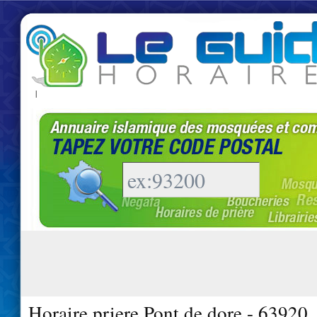
|
Horaire priere Pont de dore - 63920