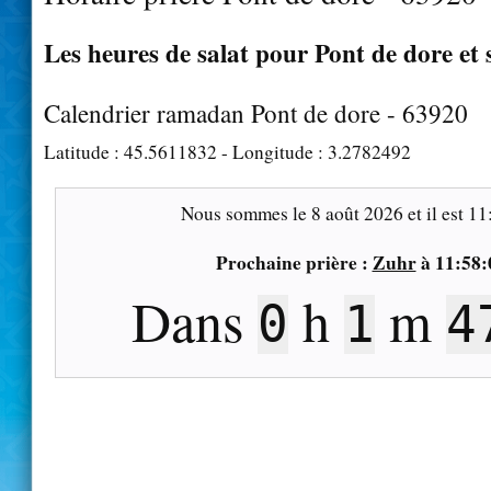
Les heures de salat pour Pont de dore et 
Calendrier ramadan Pont de dore - 63920
Latitude :
45.5611832
- Longitude :
3.2782492
Nous sommes le
8 août 2026
et il est
11
Prochaine prière :
Zuhr
à
11:58:
Dans
h
m
0
1
4