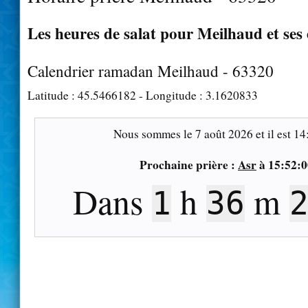
Les heures de salat pour Meilhaud et ses
Calendrier ramadan Meilhaud - 63320
Latitude :
45.5466182
- Longitude :
3.1620833
Nous sommes le
7 août 2026
et il est
14
Prochaine prière :
Asr
à
15:52:0
Dans
h
m
1
36