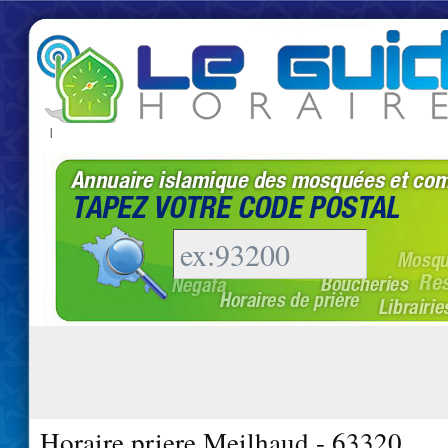
|
Horaire priere Meilhaud - 63320