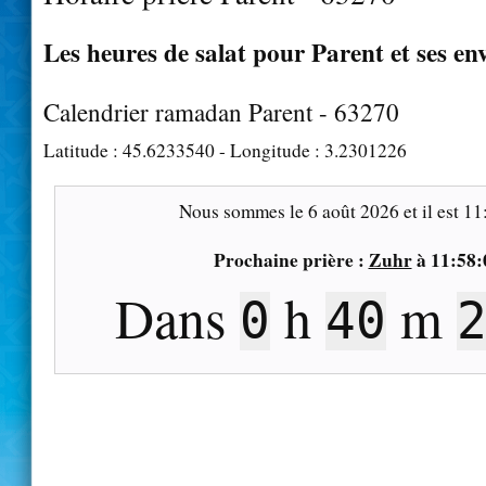
Les heures de salat pour Parent et ses en
Calendrier ramadan Parent - 63270
Latitude :
45.6233540
- Longitude :
3.2301226
Nous sommes le
6 août 2026
et il est
11
Prochaine prière :
Zuhr
à
11:58:
Dans
h
m
0
40