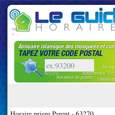
|
Horaire priere Parent - 63270