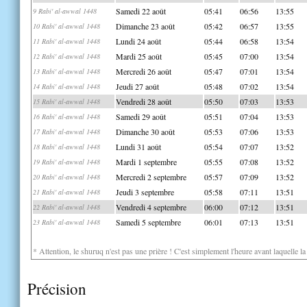
Samedi 22 août
05:41
06:56
13:55
9 Rabi' al-awwal 1448
Dimanche 23 août
05:42
06:57
13:55
10 Rabi' al-awwal 1448
Lundi 24 août
05:44
06:58
13:54
11 Rabi' al-awwal 1448
Mardi 25 août
05:45
07:00
13:54
12 Rabi' al-awwal 1448
Mercredi 26 août
05:47
07:01
13:54
13 Rabi' al-awwal 1448
Jeudi 27 août
05:48
07:02
13:54
14 Rabi' al-awwal 1448
Vendredi 28 août
05:50
07:03
13:53
15 Rabi' al-awwal 1448
Samedi 29 août
05:51
07:04
13:53
16 Rabi' al-awwal 1448
Dimanche 30 août
05:53
07:06
13:53
17 Rabi' al-awwal 1448
Lundi 31 août
05:54
07:07
13:52
18 Rabi' al-awwal 1448
Mardi 1 septembre
05:55
07:08
13:52
19 Rabi' al-awwal 1448
Mercredi 2 septembre
05:57
07:09
13:52
20 Rabi' al-awwal 1448
Jeudi 3 septembre
05:58
07:11
13:51
21 Rabi' al-awwal 1448
Vendredi 4 septembre
06:00
07:12
13:51
22 Rabi' al-awwal 1448
Samedi 5 septembre
06:01
07:13
13:51
23 Rabi' al-awwal 1448
* Attention, le shuruq n'est pas une prière ! C'est simplement l'heure avant laquelle l
Précision