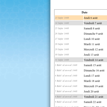
Date
Jeudi 6 août
23 Safar 1448
Vendredi 7 août
24 Safar 1448
Samedi 8 août
25 Safar 1448
Dimanche 9 août
26 Safar 1448
Lundi 10 août
27 Safar 1448
Mardi 11 août
28 Safar 1448
Mercredi 12 août
29 Safar 1448
Jeudi 13 août
30 Safar 1448
Vendredi 14 août
31 Safar 1448
Samedi 15 août
2 Rabi' al-awwal 1448
Dimanche 16 août
3 Rabi' al-awwal 1448
Lundi 17 août
4 Rabi' al-awwal 1448
Mardi 18 août
5 Rabi' al-awwal 1448
Mercredi 19 août
6 Rabi' al-awwal 1448
Jeudi 20 août
7 Rabi' al-awwal 1448
Vendredi 21 août
8 Rabi' al-awwal 1448
Samedi 22 août
9 Rabi' al-awwal 1448
Dimanche 23 août
10 Rabi' al-awwal 1448