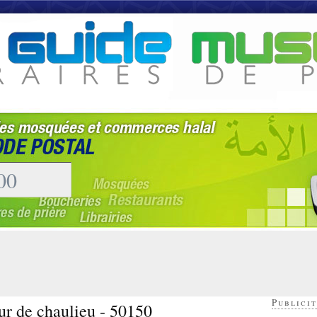
Publicit
ur de chaulieu - 50150