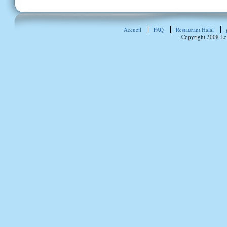
Accueil
FAQ
Restaurant Halal
Copyright 2008 Le