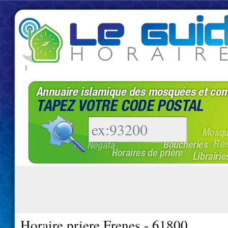
|
Horaire priere Frenes - 61800