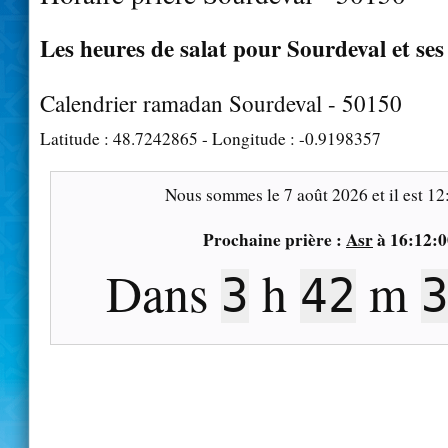
Les heures de salat pour Sourdeval et ses
Calendrier ramadan Sourdeval - 50150
Latitude :
48.7242865
- Longitude :
-0.9198357
Nous sommes le
7 août 2026
et il est
12
Prochaine prière :
Asr
à
16:12:0
Dans
h
m
3
42