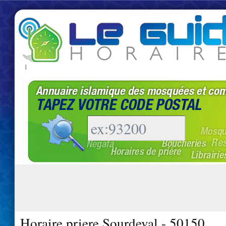
|
Horaire priere Sourdeval - 50150