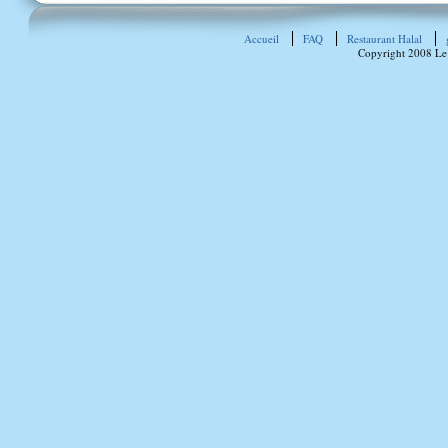
Accueil
FAQ
Restaurant Halal
Copyright 2008 Le