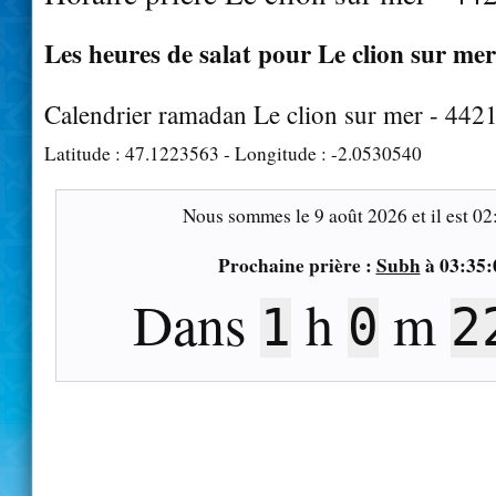
Les heures de salat pour Le clion sur mer
Calendrier ramadan Le clion sur mer - 442
Latitude :
47.1223563
- Longitude :
-2.0530540
Nous sommes le
9 août 2026
et il est
02
Prochaine prière :
Subh
à
03:35:
Dans
h
m
1
0
2