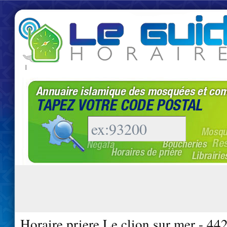
|
Horaire priere Le clion sur mer - 44