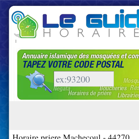
|
Horaire priere Machecoul - 44270