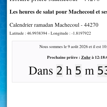
Les heures de salat pour Machecoul et se
Calendrier ramadan Machecoul - 44270
Latitude :
46.9938394
- Longitude :
-1.8197922
Nous sommes le
9 août 2026
et il est
10
Prochaine prière :
Zuhr
à
12:18:
Dans
h
m
2
5
5