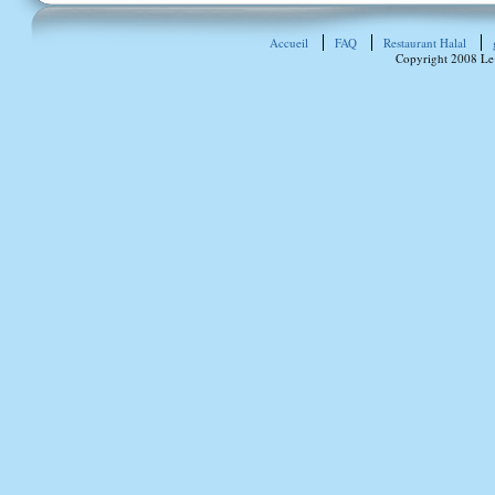
Accueil
FAQ
Restaurant Halal
Copyright 2008 Le