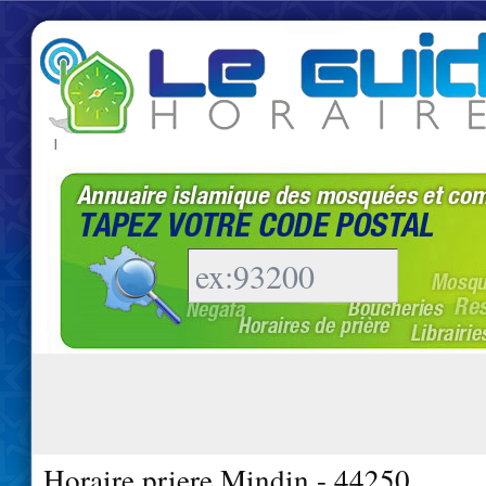
|
Horaire priere Mindin - 44250