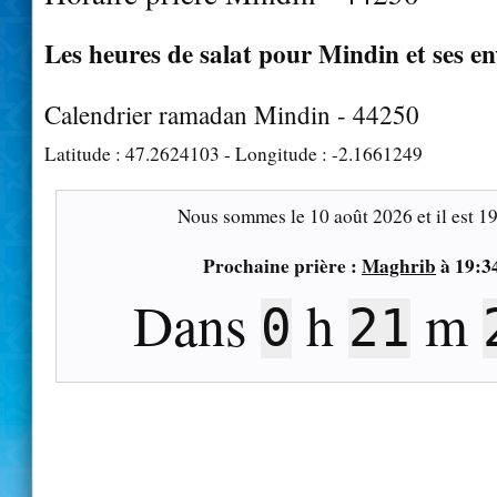
Les heures de salat pour Mindin et ses e
Calendrier ramadan Mindin - 44250
Latitude :
47.2624103
- Longitude :
-2.1661249
Nous sommes le
10 août 2026
et il est
19
Prochaine prière :
Maghrib
à
19:3
Dans
h
m
0
21