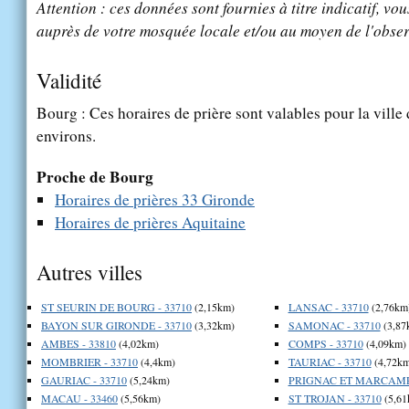
Attention : ces données sont fournies à titre indicatif, vou
auprès de votre mosquée locale et/ou au moyen de l'obser
Validité
Bourg : Ces horaires de prière sont valables pour la ville
environs.
Proche de Bourg
Horaires de prières 33 Gironde
Horaires de prières Aquitaine
Autres villes
ST SEURIN DE BOURG - 33710
(2,15km)
LANSAC - 33710
(2,76km
BAYON SUR GIRONDE - 33710
(3,32km)
SAMONAC - 33710
(3,87
AMBES - 33810
(4,02km)
COMPS - 33710
(4,09km)
MOMBRIER - 33710
(4,4km)
TAURIAC - 33710
(4,72km
GAURIAC - 33710
(5,24km)
PRIGNAC ET MARCAMPS
MACAU - 33460
(5,56km)
ST TROJAN - 33710
(5,61