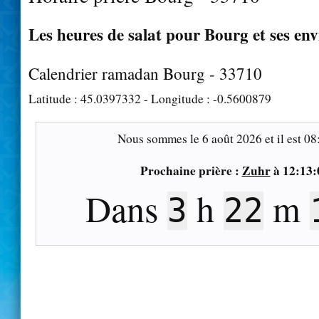
Les heures de salat pour Bourg et ses env
Calendrier ramadan Bourg - 33710
Latitude :
45.0397332
- Longitude :
-0.5600879
Nous sommes le
6 août 2026
et il est
08
Prochaine prière :
Zuhr
à
12:13:
Dans
h
m
3
22