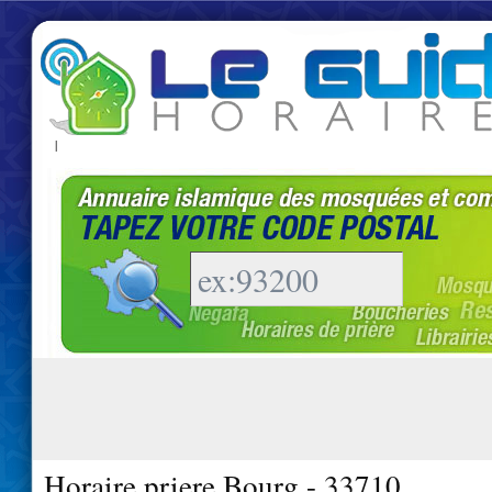
|
Horaire priere Bourg - 33710