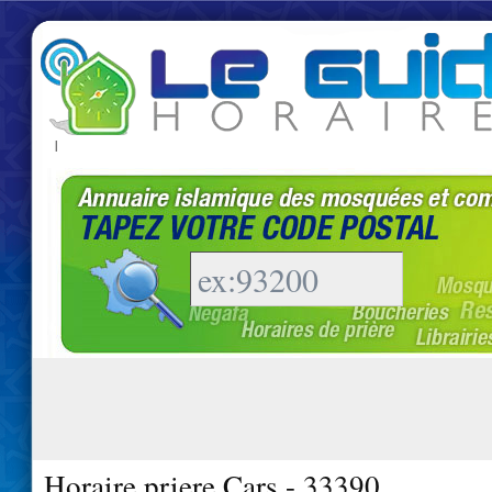
|
Horaire priere Cars - 33390