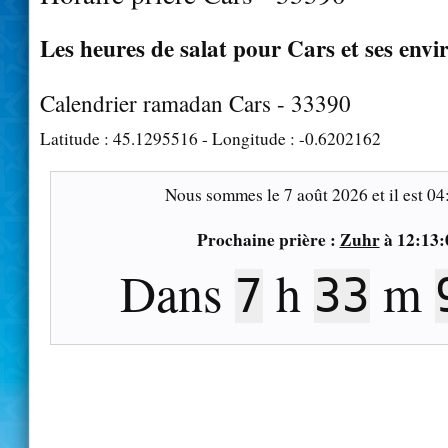
Les heures de salat pour Cars et ses envi
Calendrier ramadan Cars - 33390
Latitude :
45.1295516
- Longitude :
-0.6202162
Nous sommes le
7 août 2026
et il est
04
Prochaine prière :
Zuhr
à
12:13:
Dans
h
m
7
33