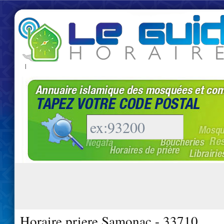
|
Horaire priere Samonac - 33710