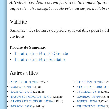
Attention : ces données sont fournies à titre indicatif, vou
auprès de votre mosquée locale et/ou au moyen de l'obser
Validité
Samonac : Ces horaires de prière sont valables pour la vi
environs.
Proche de Samonac
Horaires de prières 33 Gironde
Horaires de prières Aquitaine
Autres villes
MOMBRIER - 33710
(1,39km)
ST TROJAN - 33710
(1,79
COMPS - 33710
(2,17km)
ST SEURIN DE BOURG -
LANSAC - 33710
(2,51km)
TEUILLAC - 33710
(2,65k
BAYON SUR GIRONDE - 33710
(3,32km)
GAURIAC - 33710
(3,51k
ST CIERS DE CANESSE - 33710
(3,53km)
BOURG - 33710
(3,87km)
BERSON - 33390
(4,08km)
VILLENEUVE - 33710
(4