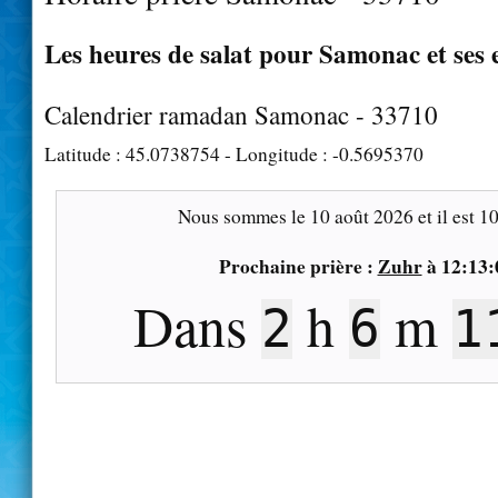
Les heures de salat pour Samonac et ses 
Calendrier ramadan Samonac - 33710
Latitude :
45.0738754
- Longitude :
-0.5695370
Nous sommes le
10 août 2026
et il est
10
Prochaine prière :
Zuhr
à
12:13:
Dans
h
m
2
6
1