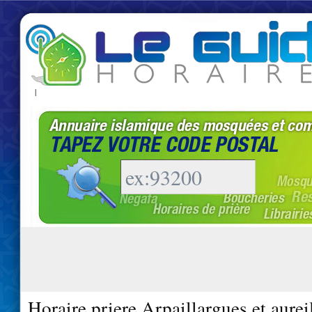
|
Horaire priere Arpaillargues et aurei