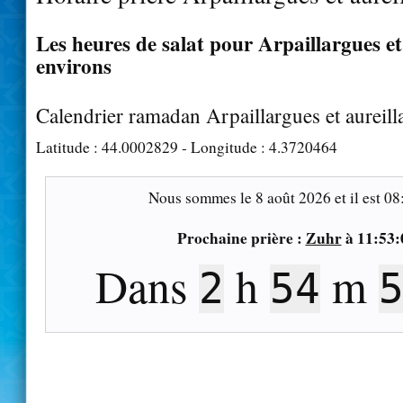
Les heures de salat pour Arpaillargues et 
environs
Calendrier ramadan Arpaillargues et aureill
Latitude :
44.0002829
- Longitude :
4.3720464
Nous sommes le
8 août 2026
et il est
08
Prochaine prière :
Zuhr
à
11:53:
Dans
h
m
2
54