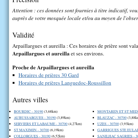
Attention : ces données sont fournies à titre indicatif, vou
auprès de votre mosquée locale et/ou au moyen de l'obser
Validité
Arpaillargues et aureilla : Ces horaires de prière sont vala
Arpaillargues et aureilla
et ses environs.
Proche de Arpaillargues et aureilla
Horaires de prières 30 Gard
Horaires de prières Languedoc-Roussillon
Autres villes
BOURDIC - 30190
(3,68km)
MONTAREN ET ST MEDIE
AUBUSSARGUES - 30190
(3,89km)
BLAUZAC - 30700
(3,88k
SERVIERS ET LABAUME - 30700
(4,27km)
UZES - 30700
(3,93km)
ST MAXIMIN - 30700
(6,19km)
GARRIGUES STE EULALI
COLLORGUES - 30190
(6,52km)
SANILHAC SAGRIES - 3