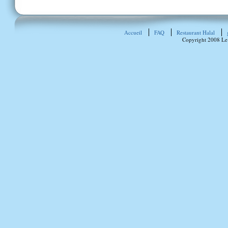
Accueil
FAQ
Restaurant Halal
Copyright 2008 Le