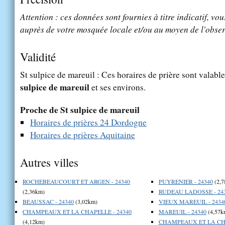
Attention : ces données sont fournies à titre indicatif, vou
auprès de votre mosquée locale et/ou au moyen de l'obser
Validité
St sulpice de mareuil : Ces horaires de prière sont valable
sulpice de mareuil
et ses environs.
Proche de St sulpice de mareuil
Horaires de prières 24 Dordogne
Horaires de prières Aquitaine
Autres villes
ROCHEBEAUCOURT ET ARGEN - 24340
PUYRENIER - 24340
(2,7
(2,36km)
RUDEAU LADOSSE - 24
BEAUSSAC - 24340
(3,02km)
VIEUX MAREUIL - 2434
CHAMPEAUX ET LA CHAPELLE - 24340
MAREUIL - 24340
(4,57k
(4,12km)
CHAMPEAUX ET LA CH