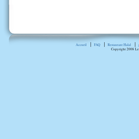
Accueil
FAQ
Restaurant Halal
Copyright 2008 Le