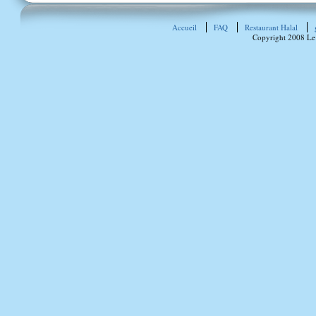
Accueil
FAQ
Restaurant Halal
Copyright 2008 Le