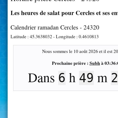
Les heures de salat pour Cercles et ses e
Calendrier ramadan Cercles - 24320
Latitude :
45.3638032
- Longitude :
0.4610813
Nous sommes le
10 août 2026
et il est
20
Prochaine prière :
Subh
à
03:36:
Dans
h
m
6
49