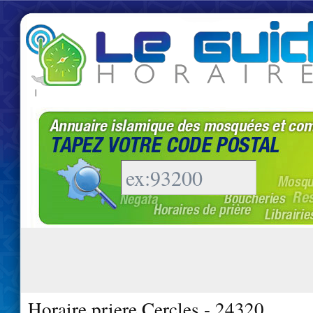
|
Horaire priere Cercles - 24320