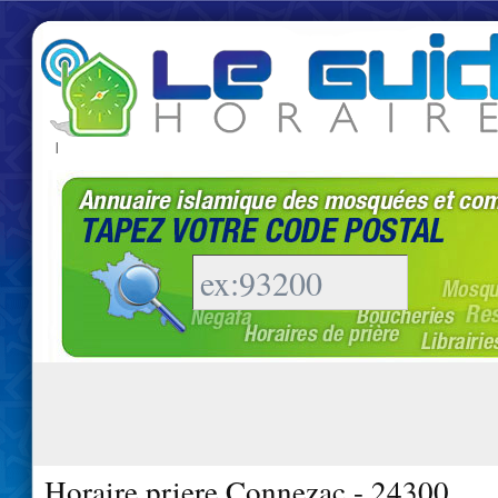
|
Horaire priere Connezac - 24300