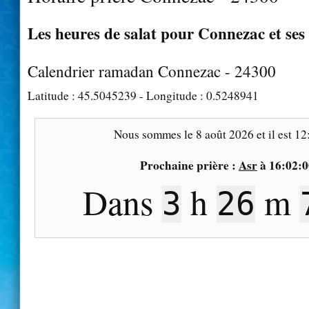
Les heures de salat pour Connezac et ses
Calendrier ramadan Connezac - 24300
Latitude :
45.5045239
- Longitude :
0.5248941
Nous sommes le
8 août 2026
et il est
12
Prochaine prière :
Asr
à
16:02:0
Dans
h
m
3
26