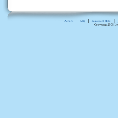
Accueil
FAQ
Restaurant Halal
Copyright 2008 Le