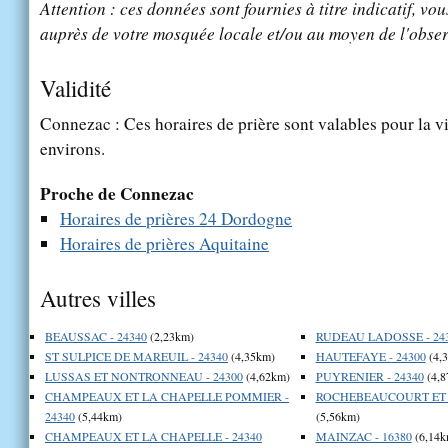
Attention : ces données sont fournies à titre indicatif, vou
auprès de votre mosquée locale et/ou au moyen de l'obser
Validité
Connezac : Ces horaires de prière sont valables pour la v
environs.
Proche de Connezac
Horaires de prières 24 Dordogne
Horaires de prières Aquitaine
Autres villes
BEAUSSAC - 24340
(2,23km)
RUDEAU LADOSSE - 24
ST SULPICE DE MAREUIL - 24340
(4,35km)
HAUTEFAYE - 24300
(4,
LUSSAS ET NONTRONNEAU - 24300
(4,62km)
PUYRENIER - 24340
(4,8
CHAMPEAUX ET LA CHAPELLE POMMIER -
ROCHEBEAUCOURT ET A
24340
(5,44km)
(5,56km)
CHAMPEAUX ET LA CHAPELLE - 24340
MAINZAC - 16380
(6,14k