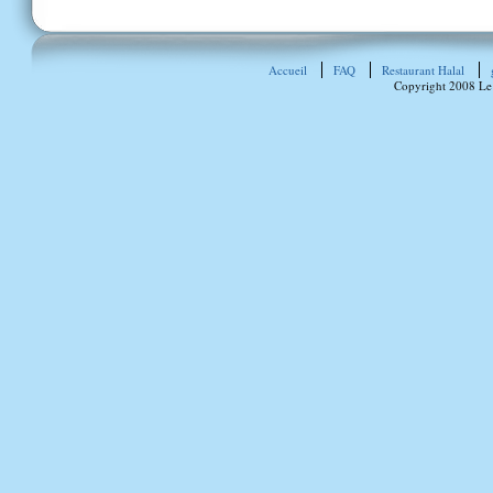
Accueil
FAQ
Restaurant Halal
Copyright 2008 Le