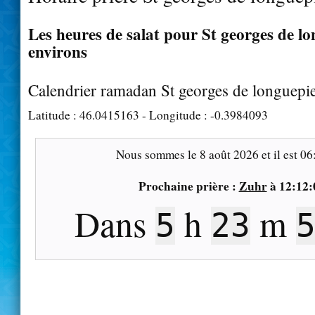
Les heures de salat pour St georges de lo
environs
Calendrier ramadan St georges de longuepi
Latitude :
46.0415163
- Longitude :
-0.3984093
Nous sommes le
8 août 2026
et il est
06
Prochaine prière :
Zuhr
à
12:12:
Dans
h
m
5
23