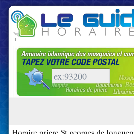
|
Horaire priere St georges de longuep