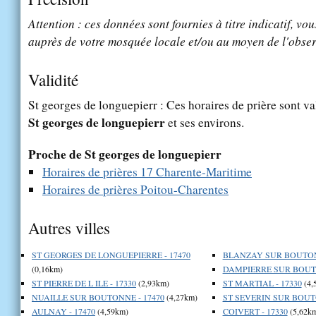
Attention : ces données sont fournies à titre indicatif, vou
auprès de votre mosquée locale et/ou au moyen de l'obser
Validité
St georges de longuepierr : Ces horaires de prière sont val
St georges de longuepierr
et ses environs.
Proche de St georges de longuepierr
Horaires de prières 17 Charente-Maritime
Horaires de prières Poitou-Charentes
Autres villes
ST GEORGES DE LONGUEPIERRE - 17470
BLANZAY SUR BOUTONN
(0,16km)
DAMPIERRE SUR BOUTO
ST PIERRE DE L ILE - 17330
(2,93km)
ST MARTIAL - 17330
(4,
NUAILLE SUR BOUTONNE - 17470
(4,27km)
ST SEVERIN SUR BOUTO
AULNAY - 17470
(4,59km)
COIVERT - 17330
(5,62k