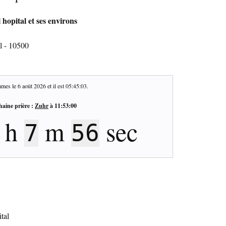
 hopital et ses environs
l - 10500
mes le
6 août 2026
et il est
05:45:04
.
haine prière :
Zuhr
à
11:53:00
h
m
sec
7
55
tal