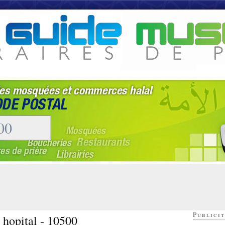
Publicit
 hopital - 10500