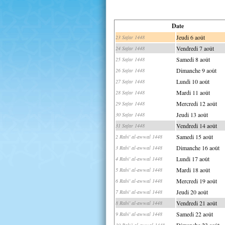
Date
Jeudi 6 août
23 Safar 1448
Vendredi 7 août
24 Safar 1448
Samedi 8 août
25 Safar 1448
Dimanche 9 août
26 Safar 1448
Lundi 10 août
27 Safar 1448
Mardi 11 août
28 Safar 1448
Mercredi 12 août
29 Safar 1448
Jeudi 13 août
30 Safar 1448
Vendredi 14 août
31 Safar 1448
Samedi 15 août
2 Rabi' al-awwal 1448
Dimanche 16 août
3 Rabi' al-awwal 1448
Lundi 17 août
4 Rabi' al-awwal 1448
Mardi 18 août
5 Rabi' al-awwal 1448
Mercredi 19 août
6 Rabi' al-awwal 1448
Jeudi 20 août
7 Rabi' al-awwal 1448
Vendredi 21 août
8 Rabi' al-awwal 1448
Samedi 22 août
9 Rabi' al-awwal 1448
Dimanche 23 août
10 Rabi' al-awwal 1448