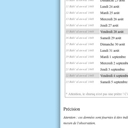
Lundi 24 août
11 Rabi' al-awwal 1448
Mardi 25 août
12 Rabi' al-awwal 1448
Mercredi 26 août
13 Rabi' al-awwal 1448
Jeudi 27 août
14 Rabi' al-awwal 1448
Vendredi 28 août
15 Rabi' al-awwal 1448
Samedi 29 août
16 Rabi' al-awwal 1448
Dimanche 30 août
17 Rabi' al-awwal 1448
Lundi 31 août
18 Rabi' al-awwal 1448
Mardi 1 septembre
19 Rabi' al-awwal 1448
Mercredi 2 septemb
20 Rabi' al-awwal 1448
Jeudi 3 septembre
21 Rabi' al-awwal 1448
Vendredi 4 septemb
22 Rabi' al-awwal 1448
Samedi 5 septembre
23 Rabi' al-awwal 1448
* Attention, le shuruq n'est pas une prière ! C
Précision
Attention : ces données sont fournies à titre in
moyen de l'observation.