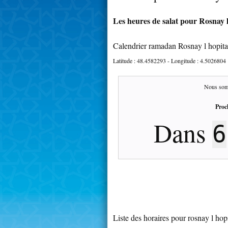
Les heures de salat pour Rosnay l
Calendrier ramadan Rosnay l hopita
Latitude :
48.4582293
- Longitude :
4.5026804
Nous som
Proc
Dans
6
Liste des horaires pour rosnay l hopi