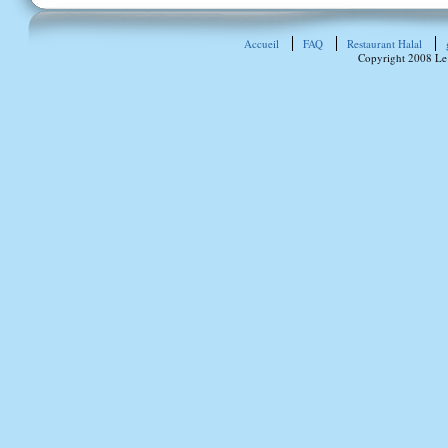
Accueil
FAQ
Restaurant Halal
Copyright 2008 Le