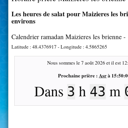
Les heures de salat pour Maizieres les bri
environs
Calendrier ramadan Maizieres les brienne -
Latitude :
48.4376917
- Longitude :
4.5865265
Nous sommes le
7 août 2026
et il est
12
Prochaine prière :
Asr
à
15:50:0
Dans
h
m
3
43