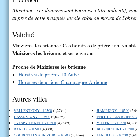
Attention : ces données sont fournies à titre indicatif, vou
auprès de votre mosquée locale et/ou au moyen de l'obser
Validité
Maizieres les brienne : Ces horaires de prière sont valable
Maizieres les brienne
et ses environs.
Proche de Maizieres les brienne
Horaires de prières 10 Aube
Horaires de prières Champagne-Ardenne
Autres villes
VALLENTIGNY - 10500
(1,27km)
HAMPIGNY - 10500
(2,0
JUZANVIGNY - 10500
(2,62km)
PERTHES LES BRIENNE 
CRESPY LE NEUF - 10500
(4,28km)
VILLERET - 10330
(4,37k
RANCES - 10500
(4,4km)
BLIGNICOURT - 10500
(
COURCELLES SUR VOIRE - 10500
(5,08km)
LENTILLES - 10330
(5,42