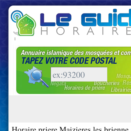
|
Horaire priere Maizieres les brienne