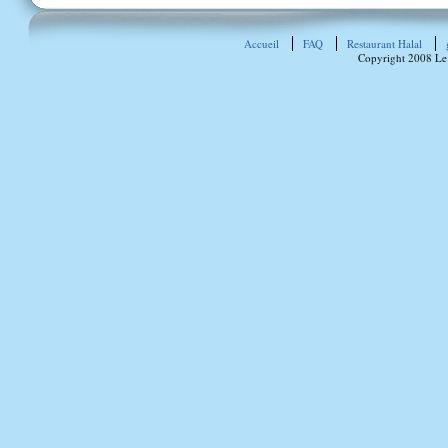
Accueil
FAQ
Restaurant Halal
Copyright 2008 Le