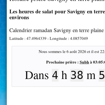
Les heures de salat pour Savigny en terre 
environs
Calendrier ramadan Savigny en terre plaine
Latitude :
47.4964339
- Longitude :
4.0857049
Nous sommes le
6 août 2026
et il est
22
Prochaine prière :
Subh
à
03:05:
Dans
h
m
4
38