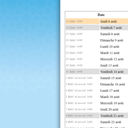
Date
Jeudi 6 août
23 Safar 1448
Vendredi 7 août
24 Safar 1448
Samedi 8 août
25 Safar 1448
Dimanche 9 août
26 Safar 1448
Lundi 10 août
27 Safar 1448
Mardi 11 août
28 Safar 1448
Mercredi 12 août
29 Safar 1448
Jeudi 13 août
30 Safar 1448
Vendredi 14 août
31 Safar 1448
Samedi 15 août
2 Rabi' al-awwal 1448
Dimanche 16 août
3 Rabi' al-awwal 1448
Lundi 17 août
4 Rabi' al-awwal 1448
Mardi 18 août
5 Rabi' al-awwal 1448
Mercredi 19 août
6 Rabi' al-awwal 1448
Jeudi 20 août
7 Rabi' al-awwal 1448
Vendredi 21 août
8 Rabi' al-awwal 1448
Samedi 22 août
9 Rabi' al-awwal 1448
Dimanche 23 août
10 Rabi' al-awwal 1448