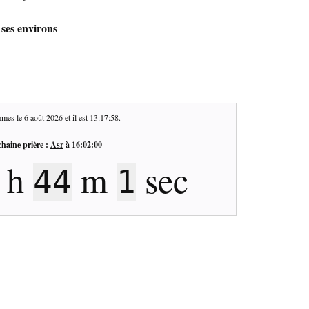
 ses environs
mes le
6 août 2026
et il est
13:17:58
.
haine prière :
Asr
à
16:02:00
h
m
sec
44
1