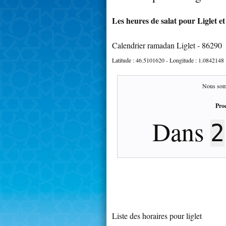
Les heures de salat pour Liglet et
Calendrier ramadan Liglet - 86290
Latitude :
46.5101620
- Longitude :
1.0842148
Nous som
Proc
Dans
2
Liste des horaires pour liglet