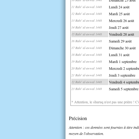
Lundi 24 août
11 Rabi' al-awwal 1448
Mardi 25 août
12 Rabi' al-awwal 1448
Mercredi 26 août
13 Rabi' al-awwal 1448
Jeudi 27 août
14 Rabi' al-awwal 1448
Vendredi 28 août
15 Rabi' al-awwal 1448
Samedi 29 août
16 Rabi' al-awwal 1448
Dimanche 30 août
17 Rabi' al-awwal 1448
Lundi 31 août
18 Rabi' al-awwal 1448
Mardi 1 septembre
19 Rabi' al-awwal 1448
Mercredi 2 septemb
20 Rabi' al-awwal 1448
Jeudi 3 septembre
21 Rabi' al-awwal 1448
Vendredi 4 septemb
22 Rabi' al-awwal 1448
Samedi 5 septembre
23 Rabi' al-awwal 1448
* Attention, le shuruq n'est pas une prière ! C
Précision
Attention : ces données sont fournies à titre in
moyen de l'observation.