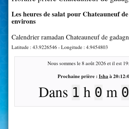
Les heures de salat pour Chateauneuf de
environs
Calendrier ramadan Chateauneuf de gadagn
Latitude :
43.9226546
- Longitude :
4.9454803
Nous sommes le
8 août 2026
et il est
19
Prochaine prière :
Isha
à
20:12:
Dans
h
m
0
59