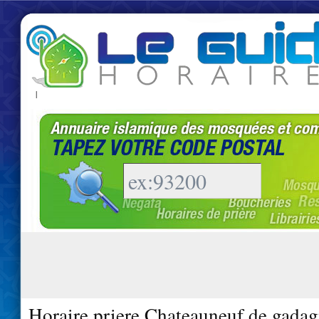
|
Horaire priere Chateauneuf de gada