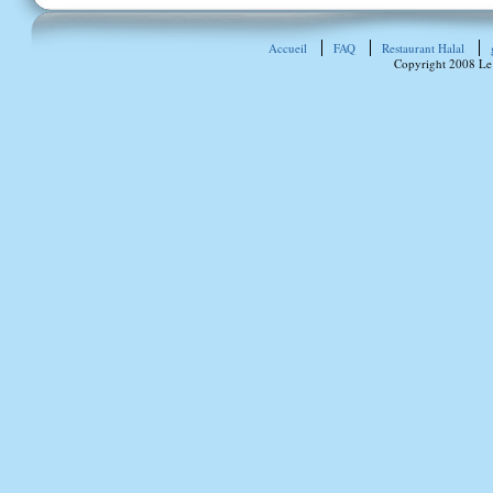
Accueil
FAQ
Restaurant Halal
Copyright 2008 Le