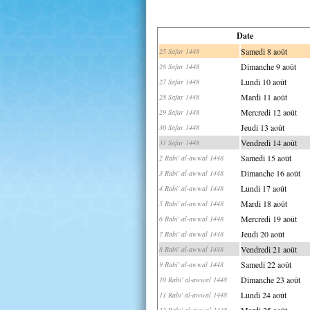
Date
Samedi 8 août
25 Safar 1448
Dimanche 9 août
26 Safar 1448
Lundi 10 août
27 Safar 1448
Mardi 11 août
28 Safar 1448
Mercredi 12 août
29 Safar 1448
Jeudi 13 août
30 Safar 1448
Vendredi 14 août
31 Safar 1448
Samedi 15 août
2 Rabi' al-awwal 1448
Dimanche 16 août
3 Rabi' al-awwal 1448
Lundi 17 août
4 Rabi' al-awwal 1448
Mardi 18 août
5 Rabi' al-awwal 1448
Mercredi 19 août
6 Rabi' al-awwal 1448
Jeudi 20 août
7 Rabi' al-awwal 1448
Vendredi 21 août
8 Rabi' al-awwal 1448
Samedi 22 août
9 Rabi' al-awwal 1448
Dimanche 23 août
10 Rabi' al-awwal 1448
Lundi 24 août
11 Rabi' al-awwal 1448
Mardi 25 août
12 Rabi' al-awwal 1448