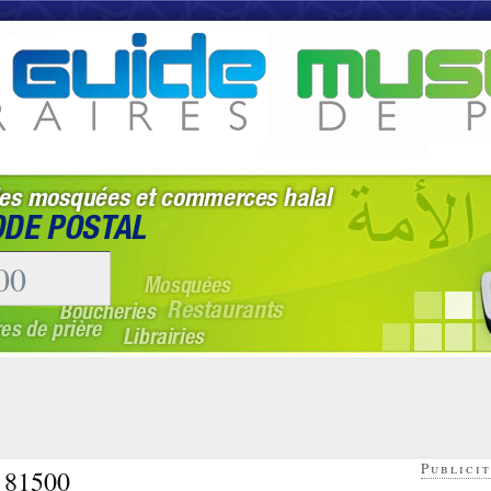
Publicit
- 81500