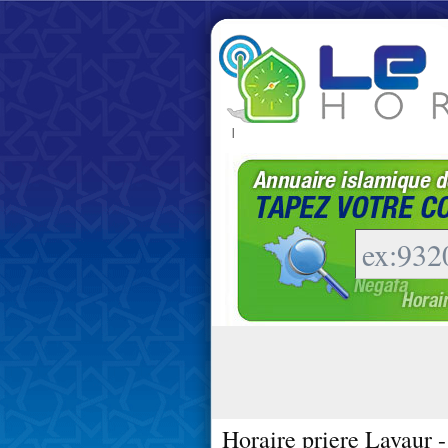
|
Horaire priere Lavaur 