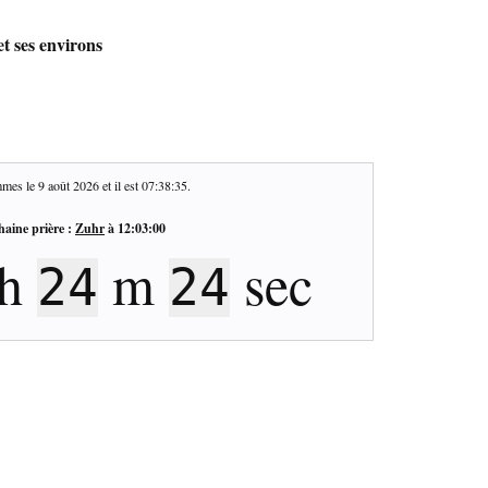
t ses environs
mes le
9 août 2026
et il est
07:38:36
.
haine prière :
Zuhr
à
12:03:00
h
m
sec
24
23