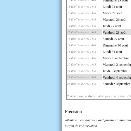
Lundi 24 août
11 Rabi' al-awwal 1448
Mardi 25 août
12 Rabi' al-awwal 1448
Mercredi 26 août
13 Rabi' al-awwal 1448
Jeudi 27 août
14 Rabi' al-awwal 1448
Vendredi 28 août
15 Rabi' al-awwal 1448
Samedi 29 août
16 Rabi' al-awwal 1448
Dimanche 30 août
17 Rabi' al-awwal 1448
Lundi 31 août
18 Rabi' al-awwal 1448
Mardi 1 septembre
19 Rabi' al-awwal 1448
Mercredi 2 septemb
20 Rabi' al-awwal 1448
Jeudi 3 septembre
21 Rabi' al-awwal 1448
Vendredi 4 septemb
22 Rabi' al-awwal 1448
Samedi 5 septembre
23 Rabi' al-awwal 1448
* Attention, le shuruq n'est pas une prière ! C
Précision
Attention : ces données sont fournies à titre in
moyen de l'observation.