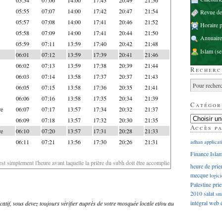
05:55
07:07
14:00
17:42
20:47
21:54
Revue d
05:57
07:08
14:00
17:41
20:46
21:52
Horaire p
05:58
07:09
14:00
17:41
20:44
21:50
Annuaire
05:59
07:11
13:59
17:40
20:42
21:48
Islam
(se
06:01
07:12
13:59
17:39
20:41
21:46
06:02
07:13
13:59
17:38
20:39
21:44
Recherc
06:03
07:14
13:58
17:37
20:37
21:43
06:05
07:15
13:58
17:36
20:35
21:41
06:06
07:16
13:58
17:35
20:34
21:39
Catégor
re
06:07
07:17
13:57
17:34
20:32
21:37
06:09
07:18
13:57
17:32
20:30
21:35
Accès p
re
06:10
07:20
13:57
17:31
20:28
21:33
06:11
07:21
13:56
17:30
20:26
21:31
adhan
applicat
Finance Isla
'est simplement l'heure avant laquelle la prière du subh doit être accomplie
heure de prie
mecque
logici
Palestine
prie
2010
salat
sm
intégral
web
dicatif, vous devez toujours vérifier auprès de votre mosquée locale et/ou au