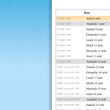
Date
Jeudi 6 août
23 Safar 1448
Vendredi 7 août
24 Safar 1448
Samedi 8 août
25 Safar 1448
Dimanche 9 août
26 Safar 1448
Lundi 10 août
27 Safar 1448
Mardi 11 août
28 Safar 1448
Mercredi 12 août
29 Safar 1448
Jeudi 13 août
30 Safar 1448
Vendredi 14 août
31 Safar 1448
Samedi 15 août
2 Rabi' al-awwal 1448
Dimanche 16 août
3 Rabi' al-awwal 1448
Lundi 17 août
4 Rabi' al-awwal 1448
Mardi 18 août
5 Rabi' al-awwal 1448
Mercredi 19 août
6 Rabi' al-awwal 1448
Jeudi 20 août
7 Rabi' al-awwal 1448
Vendredi 21 août
8 Rabi' al-awwal 1448
Samedi 22 août
9 Rabi' al-awwal 1448
Dimanche 23 août
10 Rabi' al-awwal 1448