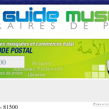
Publicit
 - 81500