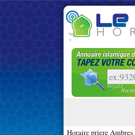
|
Horaire priere Ambres