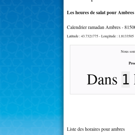
Les heures de salat pour Ambres 
Calendrier ramadan Ambres - 8150
Latitude :
43.7321775
- Longitude :
1.8133505
Nous som
Proc
Dans
1
Liste des horaires pour ambres