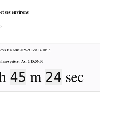
et ses environs
0
mes le
6 août 2026
et il est
14:10:36
.
haine prière :
Asr
à
15:56:00
h
m
sec
45
23