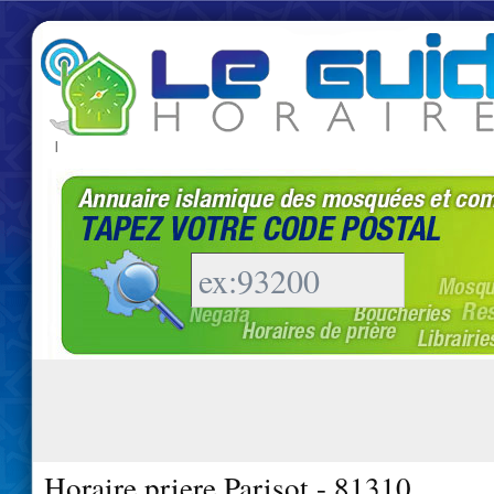
|
Horaire priere Parisot - 81310