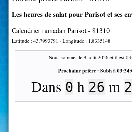
Les heures de salat pour Parisot et ses en
Calendrier ramadan Parisot - 81310
Latitude :
43.7993791
- Longitude :
1.8335148
Nous sommes le
9 août 2026
et il est
03
Prochaine prière :
Subh
à
03:34:
Dans
h
m
0
26