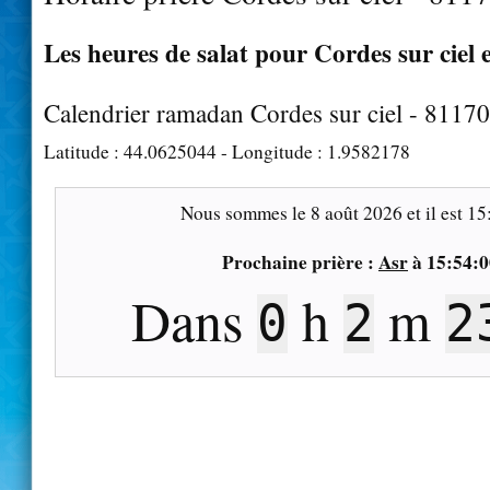
Les heures de salat pour Cordes sur ciel e
Calendrier ramadan Cordes sur ciel - 81170
Latitude :
44.0625044
- Longitude :
1.9582178
Nous sommes le
8 août 2026
et il est
15
Prochaine prière :
Asr
à
15:54:0
Dans
h
m
0
2
2