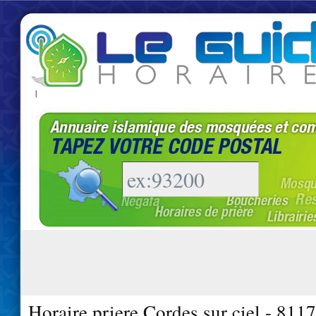
|
Horaire priere Cordes sur ciel - 811