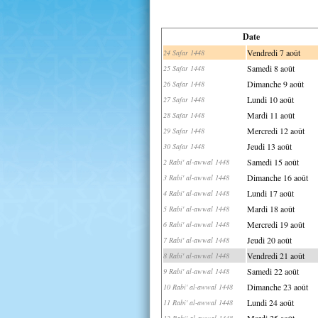
Date
Vendredi 7 août
24 Safar 1448
Samedi 8 août
25 Safar 1448
Dimanche 9 août
26 Safar 1448
Lundi 10 août
27 Safar 1448
Mardi 11 août
28 Safar 1448
Mercredi 12 août
29 Safar 1448
Jeudi 13 août
30 Safar 1448
Samedi 15 août
2 Rabi' al-awwal 1448
Dimanche 16 août
3 Rabi' al-awwal 1448
Lundi 17 août
4 Rabi' al-awwal 1448
Mardi 18 août
5 Rabi' al-awwal 1448
Mercredi 19 août
6 Rabi' al-awwal 1448
Jeudi 20 août
7 Rabi' al-awwal 1448
Vendredi 21 août
8 Rabi' al-awwal 1448
Samedi 22 août
9 Rabi' al-awwal 1448
Dimanche 23 août
10 Rabi' al-awwal 1448
Lundi 24 août
11 Rabi' al-awwal 1448
Mardi 25 août
12 Rabi' al-awwal 1448