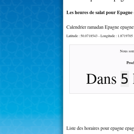
Les heures de salat pour Epagne 
Calendrier ramadan Epagne epagnet
Latitude :
50.0718543
- Longitude :
1.8719705
Nous som
Proc
Dans
5
Liste des horaires pour epagne epag