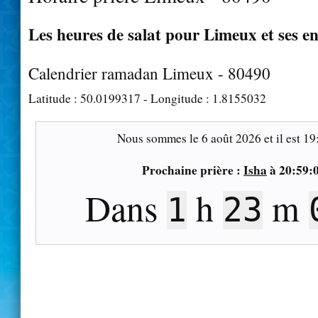
Les heures de salat pour Limeux et ses e
Calendrier ramadan Limeux - 80490
Latitude :
50.0199317
- Longitude :
1.8155032
Nous sommes le
6 août 2026
et il est
19
Prochaine prière :
Isha
à
20:59:
Dans
h
m
1
23