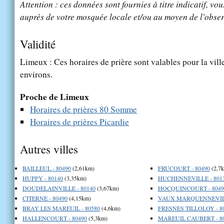
Attention : ces données sont fournies à titre indicatif, vou
auprès de votre mosquée locale et/ou au moyen de l'obser
Validité
Limeux : Ces horaires de prière sont valables pour la vill
environs.
Proche de Limeux
Horaires de prières 80 Somme
Horaires de prières Picardie
Autres villes
BAILLEUL - 80490
(2,61km)
FRUCOURT - 80490
(2,7
HUPPY - 80140
(3,35km)
HUCHENNEVILLE - 801
DOUDELAINVILLE - 80140
(3,67km)
HOCQUINCOURT - 8049
CITERNE - 80490
(4,15km)
VAUX MARQUENNEVILL
BRAY LES MAREUIL - 80580
(4,6km)
FRESNES TILLOLOY - 8
HALLENCOURT - 80490
(5,3km)
MAREUIL CAUBERT - 8