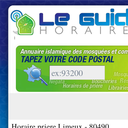
|
Horaire priere Limeux - 80490