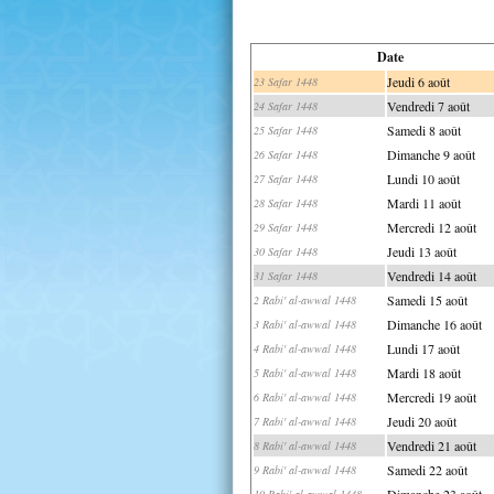
Date
Jeudi 6 août
23 Safar 1448
Vendredi 7 août
24 Safar 1448
Samedi 8 août
25 Safar 1448
Dimanche 9 août
26 Safar 1448
Lundi 10 août
27 Safar 1448
Mardi 11 août
28 Safar 1448
Mercredi 12 août
29 Safar 1448
Jeudi 13 août
30 Safar 1448
Vendredi 14 août
31 Safar 1448
Samedi 15 août
2 Rabi' al-awwal 1448
Dimanche 16 août
3 Rabi' al-awwal 1448
Lundi 17 août
4 Rabi' al-awwal 1448
Mardi 18 août
5 Rabi' al-awwal 1448
Mercredi 19 août
6 Rabi' al-awwal 1448
Jeudi 20 août
7 Rabi' al-awwal 1448
Vendredi 21 août
8 Rabi' al-awwal 1448
Samedi 22 août
9 Rabi' al-awwal 1448
Dimanche 23 août
10 Rabi' al-awwal 1448