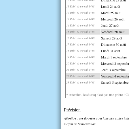
Lundi 24 août
11 Rabi' al-awwal 1448
Mardi 25 août
12 Rabi' al-awwal 1448
Mercredi 26 août
13 Rabi' al-awwal 1448
Jeudi 27 août
14 Rabi' al-awwal 1448
Vendredi 28 août
15 Rabi' al-awwal 1448
Samedi 29 août
16 Rabi' al-awwal 1448
Dimanche 30 août
17 Rabi' al-awwal 1448
Lundi 31 août
18 Rabi' al-awwal 1448
Mardi 1 septembre
19 Rabi' al-awwal 1448
Mercredi 2 septemb
20 Rabi' al-awwal 1448
Jeudi 3 septembre
21 Rabi' al-awwal 1448
Vendredi 4 septemb
22 Rabi' al-awwal 1448
Samedi 5 septembre
23 Rabi' al-awwal 1448
* Attention, le shuruq n'est pas une prière ! C
Précision
Attention : ces données sont fournies à titre in
moyen de l'observation.