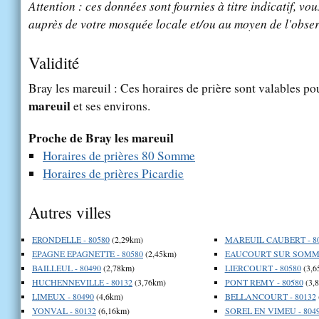
Attention : ces données sont fournies à titre indicatif, vou
auprès de votre mosquée locale et/ou au moyen de l'obser
Validité
Bray les mareuil : Ces horaires de prière sont valables pou
mareuil
et ses environs.
Proche de Bray les mareuil
Horaires de prières 80 Somme
Horaires de prières Picardie
Autres villes
ERONDELLE - 80580
(2,29km)
MAREUIL CAUBERT - 8
EPAGNE EPAGNETTE - 80580
(2,45km)
EAUCOURT SUR SOMME 
BAILLEUL - 80490
(2,78km)
LIERCOURT - 80580
(3,6
HUCHENNEVILLE - 80132
(3,76km)
PONT REMY - 80580
(3,
LIMEUX - 80490
(4,6km)
BELLANCOURT - 80132
YONVAL - 80132
(6,16km)
SOREL EN VIMEU - 804