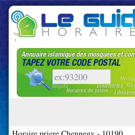
|
Horaire priere Chennegy - 10190