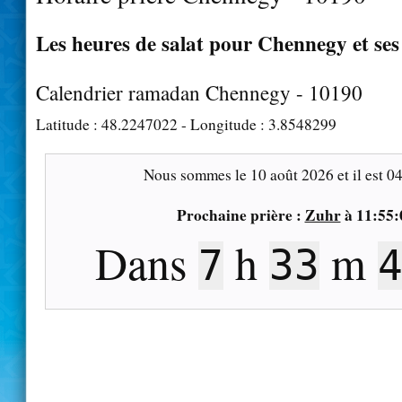
Les heures de salat pour Chennegy et ses
Calendrier ramadan Chennegy - 10190
Latitude :
48.2247022
- Longitude :
3.8548299
Nous sommes le
10 août 2026
et il est
04
Prochaine prière :
Zuhr
à
11:55:
Dans
h
m
7
33