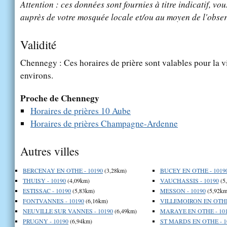
Attention : ces données sont fournies à titre indicatif, vou
auprès de votre mosquée locale et/ou au moyen de l'obser
Validité
Chennegy : Ces horaires de prière sont valables pour la v
environs.
Proche de Chennegy
Horaires de prières 10 Aube
Horaires de prières Champagne-Ardenne
Autres villes
BERCENAY EN OTHE - 10190
(3,28km)
BUCEY EN OTHE - 1019
THUISY - 10190
(4,09km)
VAUCHASSIS - 10190
(5
ESTISSAC - 10190
(5,83km)
MESSON - 10190
(5,92km
FONTVANNES - 10190
(6,16km)
VILLEMOIRON EN OTHE 
NEUVILLE SUR VANNES - 10190
(6,49km)
MARAYE EN OTHE - 10
PRUGNY - 10190
(6,94km)
ST MARDS EN OTHE - 1