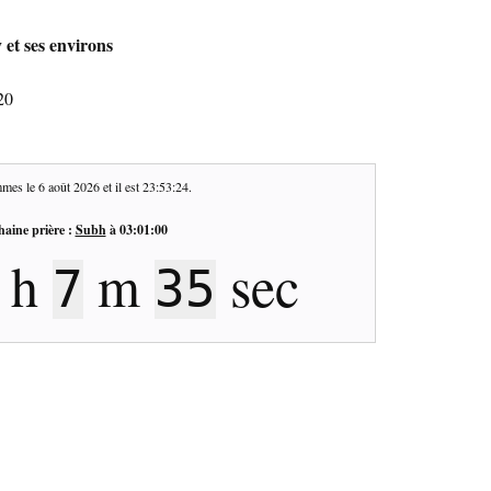
 et ses environs
20
mes le
6 août 2026
et il est
23:53:25
.
haine prière :
Subh
à
03:01:00
h
m
sec
7
34