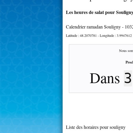
Les heures de salat pour Souligny
Calendrier ramadan Souligny - 103
Latitude :
48.2070781
- Longitude :
3.9947612
Nous som
Proc
Dans
3
Liste des horaires pour souligny