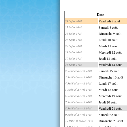
Date
Vendredi 7 août
24 Safar 1448
Samedi 8 août
25 Safar 1448
Dimanche 9 août
26 Safar 1448
Lundi 10 août
27 Safar 1448
Mardi 11 août
28 Safar 1448
Mercredi 12 août
29 Safar 1448
Jeudi 13 août
30 Safar 1448
Vendredi 14 août
31 Safar 1448
Samedi 15 août
2 Rabi' al-awwal 1448
Dimanche 16 août
3 Rabi' al-awwal 1448
Lundi 17 août
4 Rabi' al-awwal 1448
Mardi 18 août
5 Rabi' al-awwal 1448
Mercredi 19 août
6 Rabi' al-awwal 1448
Jeudi 20 août
7 Rabi' al-awwal 1448
Vendredi 21 août
8 Rabi' al-awwal 1448
Samedi 22 août
9 Rabi' al-awwal 1448
Dimanche 23 août
10 Rabi' al-awwal 1448
Lundi 24 août
11 Rabi' al-awwal 1448