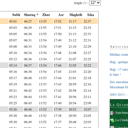
Angle
:
(?)
Subh
Shuruq *
Zhur
Asr
Maghrib
Isha
05:01
06:27
13:55
17:52
21:17
22:37
05:03
06:29
13:55
17:51
21:15
22:35
05:05
06:30
13:55
17:50
21:13
22:33
05:07
06:31
13:54
17:49
21:12
22:31
Article
05:08
06:33
13:54
17:49
21:10
22:29
05:10
06:34
13:54
17:48
21:08
22:27
Médine comme
05:12
06:36
13:54
17:47
21:07
22:25
Hajj : quelq
05:14
06:37
13:54
17:46
21:05
22:22
Hajj : 17 rai
05:16
06:38
13:54
17:45
21:03
22:20
le faire !
05:17
06:40
13:53
17:44
21:01
22:18
Des musulman
05:19
06:41
13:53
17:43
20:59
22:16
Musulman bl
05:21
06:42
13:53
17:42
20:58
22:14
2003-2013 – 
05:23
06:44
13:53
17:41
20:56
22:11
05:25
06:45
13:52
17:40
20:54
22:09
Le Guid
05:26
06:46
13:52
17:39
20:52
22:07
Sms4mus
05:28
06:48
13:52
17:38
20:50
22:05
La Citad
05:30
06:49
13:52
17:37
20:48
22:03
Calendri
05:31
06:51
13:51
17:36
20:46
22:00