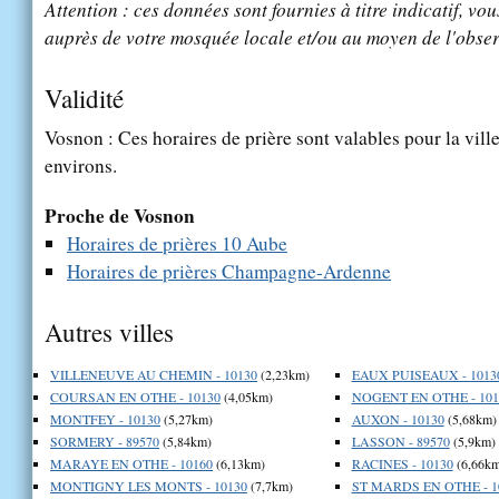
Attention : ces données sont fournies à titre indicatif, vou
auprès de votre mosquée locale et/ou au moyen de l'obser
Validité
Vosnon : Ces horaires de prière sont valables pour la vill
environs.
Proche de Vosnon
Horaires de prières 10 Aube
Horaires de prières Champagne-Ardenne
Autres villes
VILLENEUVE AU CHEMIN - 10130
(2,23km)
EAUX PUISEAUX - 1013
COURSAN EN OTHE - 10130
(4,05km)
NOGENT EN OTHE - 101
MONTFEY - 10130
(5,27km)
AUXON - 10130
(5,68km)
SORMERY - 89570
(5,84km)
LASSON - 89570
(5,9km)
MARAYE EN OTHE - 10160
(6,13km)
RACINES - 10130
(6,66km
MONTIGNY LES MONTS - 10130
(7,7km)
ST MARDS EN OTHE - 1