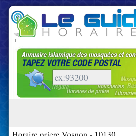
|
Horaire priere Vosnon - 10130