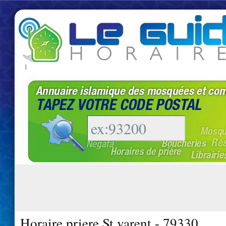
|
Horaire priere St varent - 79330