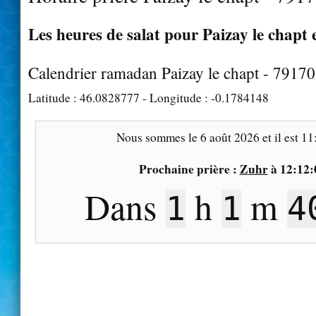
Les heures de salat pour Paizay le chapt e
Calendrier ramadan Paizay le chapt - 79170
Latitude :
46.0828777
- Longitude :
-0.1784148
Nous sommes le
6 août 2026
et il est
11
Prochaine prière :
Zuhr
à
12:12:
Dans
h
m
1
1
3