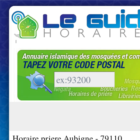
|
Horaire priere Aubigne - 79110