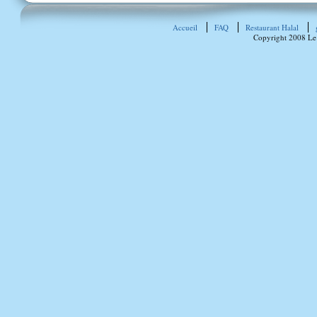
Accueil
FAQ
Restaurant Halal
Copyright 2008 Le