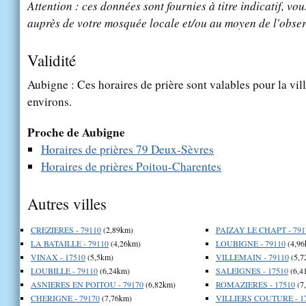
Attention : ces données sont fournies à titre indicatif, vou
auprès de votre mosquée locale et/ou au moyen de l'obser
Validité
Aubigne : Ces horaires de prière sont valables pour la vil
environs.
Proche de Aubigne
Horaires de prières 79 Deux-Sèvres
Horaires de prières Poitou-Charentes
Autres villes
CREZIERES - 79110
(2,89km)
PAIZAY LE CHAPT - 791
LA BATAILLE - 79110
(4,26km)
LOUBIGNE - 79110
(4,96
VINAX - 17510
(5,5km)
VILLEMAIN - 79110
(5,7
LOUBILLE - 79110
(6,24km)
SALEIGNES - 17510
(6,4
ASNIERES EN POITOU - 79170
(6,82km)
ROMAZIERES - 17510
(7
CHERIGNE - 79170
(7,76km)
VILLIERS COUTURE - 1