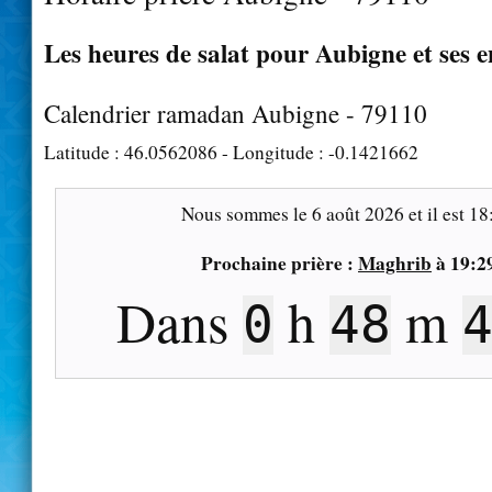
Les heures de salat pour Aubigne et ses 
Calendrier ramadan Aubigne - 79110
Latitude :
46.0562086
- Longitude :
-0.1421662
Nous sommes le
6 août 2026
et il est
18
Prochaine prière :
Maghrib
à
19:2
Dans
h
m
0
48