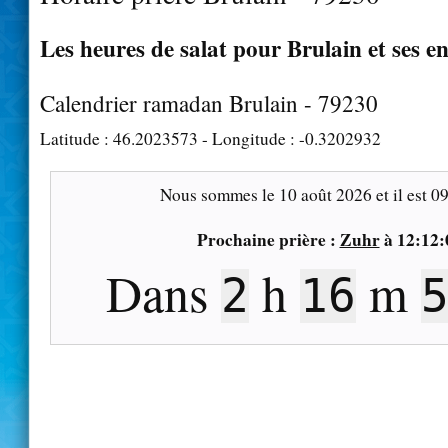
Les heures de salat pour Brulain et ses e
Calendrier ramadan Brulain - 79230
Latitude :
46.2023573
- Longitude :
-0.3202932
Nous sommes le
10 août 2026
et il est
09
Prochaine prière :
Zuhr
à
12:12:
Dans
h
m
2
16