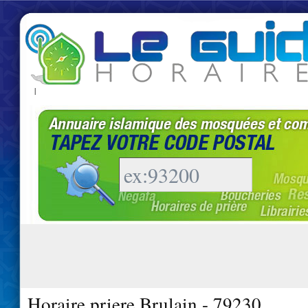
|
Horaire priere Brulain - 79230