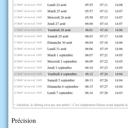
Lundi 24 août
05:55
07:11
14:08
11 Rabi' al-awwal 1448
Mardi 25 août
05:57
07:12
14:07
12 Rabi' al-awwal 1448
Mercredi 26 août
05:58
07:13
14:07
13 Rabi' al-awwal 1448
Jeudi 27 août
06:00
07:14
14:07
14 Rabi' al-awwal 1448
Vendredi 28 août
06:01
07:16
14:06
15 Rabi' al-awwal 1448
Samedi 29 août
06:03
07:17
14:06
16 Rabi' al-awwal 1448
Dimanche 30 août
06:04
07:18
14:06
17 Rabi' al-awwal 1448
Lundi 31 août
06:06
07:19
14:06
18 Rabi' al-awwal 1448
Mardi 1 septembre
06:07
07:21
14:05
19 Rabi' al-awwal 1448
Mercredi 2 septembre
06:09
07:22
14:05
20 Rabi' al-awwal 1448
Jeudi 3 septembre
06:10
07:23
14:05
21 Rabi' al-awwal 1448
Vendredi 4 septembre
06:12
07:24
14:04
22 Rabi' al-awwal 1448
Samedi 5 septembre
06:13
07:26
14:04
23 Rabi' al-awwal 1448
Dimanche 6 septembre
06:15
07:27
14:04
24 Rabi' al-awwal 1448
Lundi 7 septembre
06:16
07:28
14:03
25 Rabi' al-awwal 1448
* Attention, le shuruq n'est pas une prière ! C'est simplement l'heure avant laquelle l
Précision