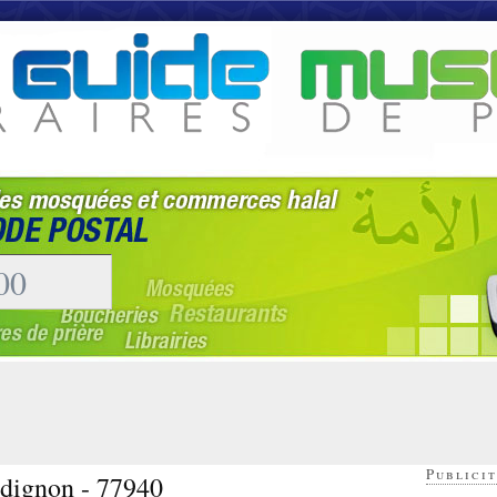
Publicit
udignon - 77940