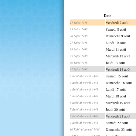
Date
Vendredi 7 août
24 Safar 1448
Samedi 8 août
25 Safar 1448
Dimanche 9 août
26 Safar 1448
Lundi 10 août
27 Safar 1448
Mardi 11 août
28 Safar 1448
Mercredi 12 août
29 Safar 1448
Jeudi 13 août
30 Safar 1448
Vendredi 14 août
31 Safar 1448
Samedi 15 août
2 Rabi' al-awwal 1448
Dimanche 16 août
3 Rabi' al-awwal 1448
Lundi 17 août
4 Rabi' al-awwal 1448
Mardi 18 août
5 Rabi' al-awwal 1448
Mercredi 19 août
6 Rabi' al-awwal 1448
Jeudi 20 août
7 Rabi' al-awwal 1448
Vendredi 21 août
8 Rabi' al-awwal 1448
Samedi 22 août
9 Rabi' al-awwal 1448
Dimanche 23 août
10 Rabi' al-awwal 1448
Lundi 24 août
11 Rabi' al-awwal 1448