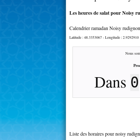
Les heures de salat pour Noisy ru
Calendrier ramadan Noisy rudignon
Latitude :
48.3353067
- Longitude :
2.9292910
Nous som
Proc
Dans
0
Liste des horaires pour noisy rudig