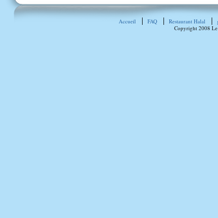
Accueil
FAQ
Restaurant Halal
Copyright 2008 Le