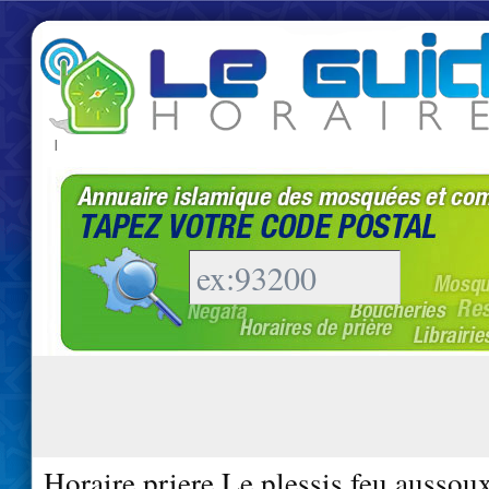
|
Horaire priere Le plessis feu aussou