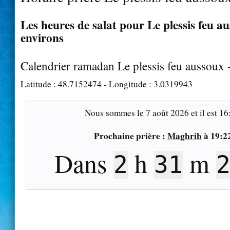
Les heures de salat pour Le plessis feu au
environs
Calendrier ramadan Le plessis feu aussoux
Latitude :
48.7152474
- Longitude :
3.0319943
Nous sommes le
7 août 2026
et il est
16
Prochaine prière :
Maghrib
à
19:2
Dans
h
m
2
31