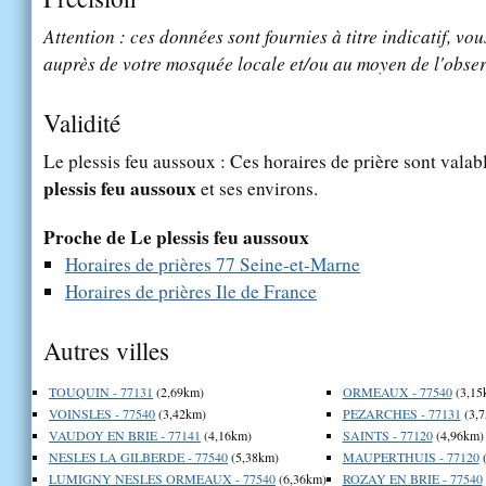
Attention : ces données sont fournies à titre indicatif, vou
auprès de votre mosquée locale et/ou au moyen de l'obser
Validité
Le plessis feu aussoux : Ces horaires de prière sont valab
plessis feu aussoux
et ses environs.
Proche de Le plessis feu aussoux
Horaires de prières 77 Seine-et-Marne
Horaires de prières Ile de France
Autres villes
TOUQUIN - 77131
(2,69km)
ORMEAUX - 77540
(3,15
VOINSLES - 77540
(3,42km)
PEZARCHES - 77131
(3,
VAUDOY EN BRIE - 77141
(4,16km)
SAINTS - 77120
(4,96km)
NESLES LA GILBERDE - 77540
(5,38km)
MAUPERTHUIS - 77120
(
LUMIGNY NESLES ORMEAUX - 77540
(6,36km)
ROZAY EN BRIE - 77540