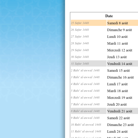
Date
Samedi 8 août
25 Safar 1448
Dimanche 9 août
26 Safar 1448
Lundi 10 août
27 Safar 1448
Mardi 11 août
28 Safar 1448
Mercredi 12 août
29 Safar 1448
Jeudi 13 août
30 Safar 1448
Vendredi 14 août
31 Safar 1448
Samedi 15 août
2 Rabi' al-awwal 1448
Dimanche 16 août
3 Rabi' al-awwal 1448
Lundi 17 août
4 Rabi' al-awwal 1448
Mardi 18 août
5 Rabi' al-awwal 1448
Mercredi 19 août
6 Rabi' al-awwal 1448
Jeudi 20 août
7 Rabi' al-awwal 1448
Vendredi 21 août
8 Rabi' al-awwal 1448
Samedi 22 août
9 Rabi' al-awwal 1448
Dimanche 23 août
10 Rabi' al-awwal 1448
Lundi 24 août
11 Rabi' al-awwal 1448
Mardi 25 août
12 Rabi' al-awwal 1448