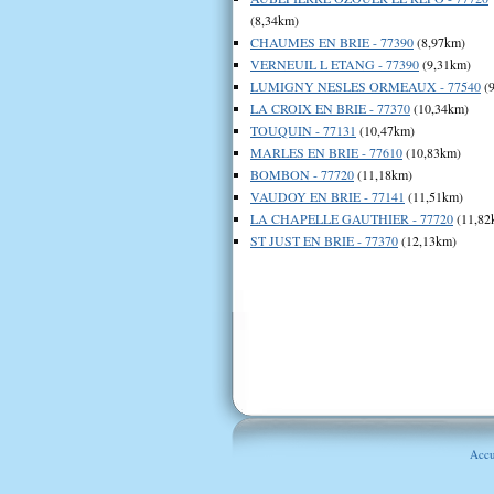
(8,34km)
CHAUMES EN BRIE - 77390
(8,97km)
VERNEUIL L ETANG - 77390
(9,31km)
LUMIGNY NESLES ORMEAUX - 77540
(9
LA CROIX EN BRIE - 77370
(10,34km)
TOUQUIN - 77131
(10,47km)
MARLES EN BRIE - 77610
(10,83km)
BOMBON - 77720
(11,18km)
VAUDOY EN BRIE - 77141
(11,51km)
LA CHAPELLE GAUTHIER - 77720
(11,82
ST JUST EN BRIE - 77370
(12,13km)
Accu