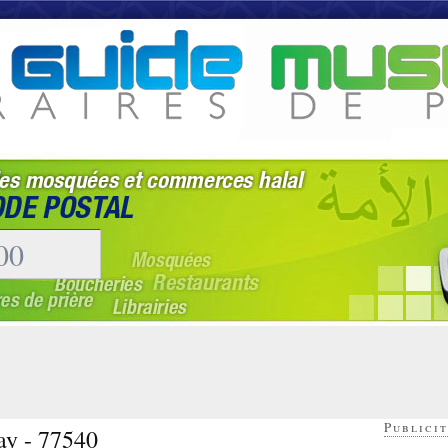
Publicit
ay - 77540