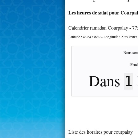
Les heures de salat pour Courpala
Calendrier ramadan Courpalay - 7
Latitude :
48.6473689
- Longitude :
2.9606989
Nous som
Proc
Dans
1
Liste des horaires pour courpalay