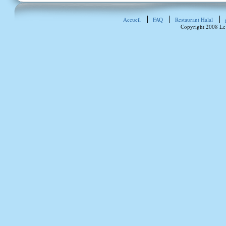
Accueil
FAQ
Restaurant Halal
Copyright 2008 Le