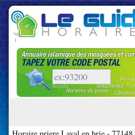
|
Horaire priere Laval en brie - 77148