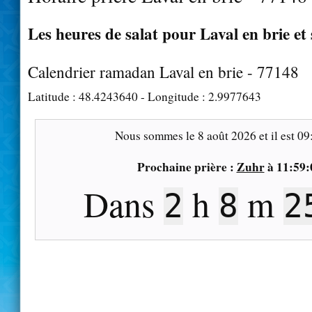
Les heures de salat pour Laval en brie et 
Calendrier ramadan Laval en brie - 77148
Latitude :
48.4243640
- Longitude :
2.9977643
Nous sommes le
8 août 2026
et il est
09
Prochaine prière :
Zuhr
à
11:59:
Dans
h
m
2
8
2