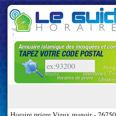
|
Horaire priere Vieux manoir - 76750