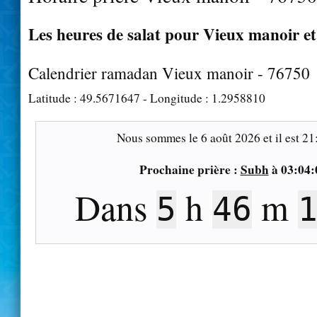
Les heures de salat pour Vieux manoir et
Calendrier ramadan Vieux manoir - 76750
Latitude :
49.5671647
- Longitude :
1.2958810
Nous sommes le
6 août 2026
et il est
21
Prochaine prière :
Subh
à
03:04:
Dans
h
m
5
46